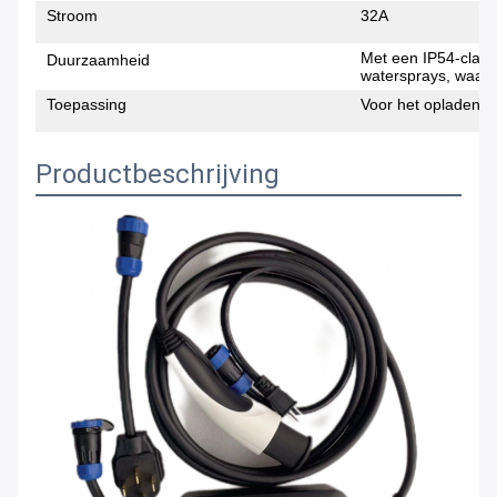
Stroom
32A
Met een IP54-class
Duurzaamheid
watersprays, waardo
Toepassing
Voor het opladen v
Productbeschrijving