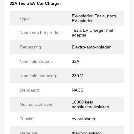
32A Tesla EV Car Charger
EV-oplader, Tesla, nacs,
Type:
EV-oplader
Tesla EV Charger met
Naam van het product:
adapter
Toepassing:
Elektro-auto-opladen
Nominale stroom:
32A
Nominale spanning:
230 V
Standaard:
NACS
10000 keer
Mechanisch leven:
aansluiten/uitsluiten
Functie:
ev autolader
Materiaal:
thermoplastisch