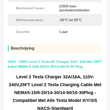
10000 keer
Mechanisch leven:
aansluiten/uitsluiten
Werktemperatuur:
-30°C tot 50°C
Garantie:
1 jaar
Beschrijving
110V - 240V Level 2 Tesla EV Charger 32A / 16A Met 25FT
kabel NEMA 5-15/6-20/14-30/14-50/10-30 Plug
Level 2 Tesla Charger 32A/16A, 110V-
240V,25FT Level 2 Tesla Charging Cable Met
NEMA
5-15/6-20/14-30/14-50/10-30
Plug -
Compatibel Met Alle Tesla Model X/Y/3/S
NACS-Standaard