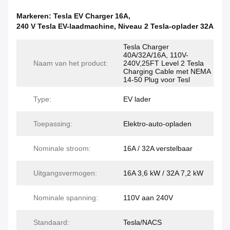
Markeren:
Tesla EV Charger 16A
,
240 V Tesla EV-laadmachine
,
Niveau 2 Tesla-oplader 32A
Tesla Charger
40A/32A/16A, 110V-
Naam van het product:
240V,25FT Level 2 Tesla
Charging Cable met NEMA
14-50 Plug voor Tesl
Type:
EV lader
Toepassing:
Elektro-auto-opladen
Nominale stroom:
16A / 32A verstelbaar
Uitgangsvermogen:
16A 3,6 kW / 32A 7,2 kW
Nominale spanning:
110V aan 240V
Standaard:
Tesla/NACS