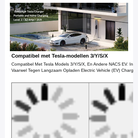
Compatibel met Tesla-modellen 3/Y/S/X
Compatibel Met Tesla Models 3/Y/S/X, En Andere NACS EV. Ing
Vaarwel Tegen Langzaam Opladen Electric Vehicle (EV) Charger