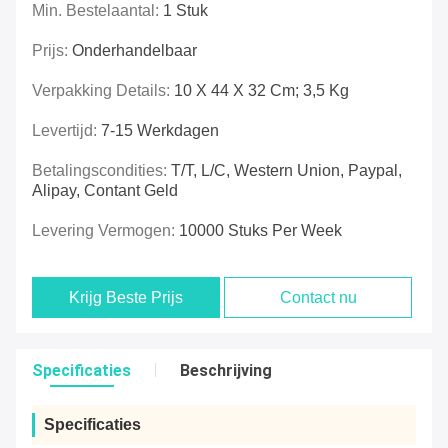
Min. Bestelaantal:
1 Stuk
Prijs:
Onderhandelbaar
Verpakking Details:
10 X 44 X 32 Cm; 3,5 Kg
Levertijd:
7-15 Werkdagen
Betalingscondities:
T/T, L/C, Western Union, Paypal,
Alipay, Contant Geld
Levering Vermogen:
10000 Stuks Per Week
Krijg Beste Prijs
Contact nu
Specificaties
Beschrijving
Specificaties