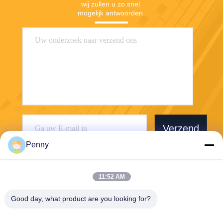
wij zullen u zo snel 
mogelijk antwoorden.
Verzend
Penny
11:52 AM
Good day, what product are you looking for?
Chengdu Sixpence Technology Co.,Ltd.