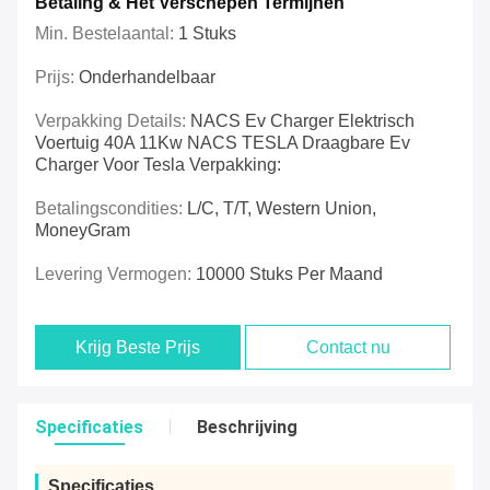
Betaling & Het Verschepen Termijnen
Min. Bestelaantal:
1 Stuks
Prijs:
Onderhandelbaar
Verpakking Details:
NACS Ev Charger Elektrisch
Voertuig 40A 11Kw NACS TESLA Draagbare Ev
Charger Voor Tesla Verpakking:
Betalingscondities:
L/C, T/T, Western Union,
MoneyGram
Levering Vermogen:
10000 Stuks Per Maand
Krijg Beste Prijs
Contact nu
Specificaties
Beschrijving
Specificaties