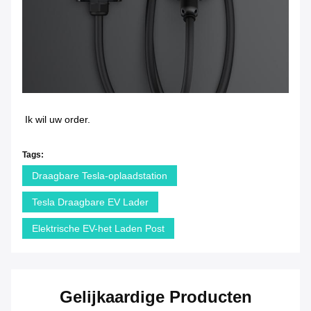
Ik wil uw order.
Tags:
Draagbare Tesla-oplaadstation
Tesla Draagbare EV Lader
Elektrische EV-het Laden Post
Gelijkaardige Producten