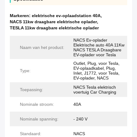
Markeren:
elektrische ev-oplaadstation 40A
,
NACS 11kw draagbare elektrische oplader
,
TESLA 11kw draagbare elektrische oplader
NACS Ev-oplader
Elektrische auto 40A 11Kw
Naam van het product:
NACS TESLA Draagbare
EV-oplader voor Tesla
Outlet, Plug, voor Tesla,
EV-oplaadkabel, Plug,
Type:
Inlet, J1772, voor Tesla,
EV-oplader, NACS
NACS Tesla elektrisch
Toepassing:
voertuig Car Charging
Nominale stroom:
40A
Nominale spanning:
- 240 V
Standaard:
NACS