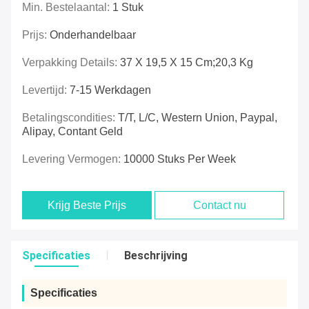
Min. Bestelaantal:
1 Stuk
Prijs:
Onderhandelbaar
Verpakking Details:
37 X 19,5 X 15 Cm;20,3 Kg
Levertijd:
7-15 Werkdagen
Betalingscondities:
T/T, L/C, Western Union, Paypal,
Alipay, Contant Geld
Levering Vermogen:
10000 Stuks Per Week
Krijg Beste Prijs
Contact nu
Specificaties
Beschrijving
Specificaties