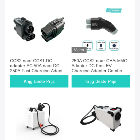
Video
CCS2 naar CCS1 DC-
250A CCS2 naar CHAdeMO
adapter AC 50A naar DC
Adapter DC Fast EV
250A Fast Charging Adapter
Charging Adapter Combo 2
voor EV-auto's DC-
naar CHAdeMO EVSE
sneloplader
Adapter voor Nissan Leaf
Krijg Beste Prijs
Krijg Beste Prijs
eigenaar