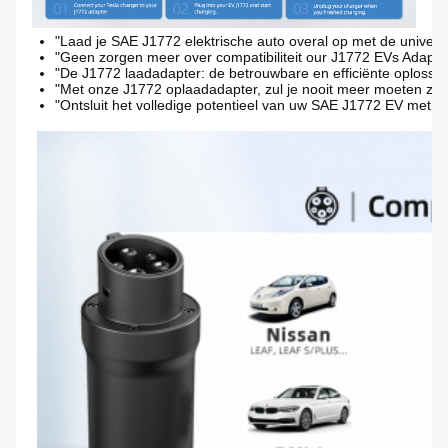
"Laad je SAE J1772 elektrische auto overal op met de universe
"Geen zorgen meer over compatibiliteit our J1772 EVs Adapter
"De J1772 laadadapter: de betrouwbare en efficiënte oplossing
"Met onze J1772 oplaadadapter, zul je nooit meer moeten zoek
"Ontsluit het volledige potentieel van uw SAE J1772 EV met de