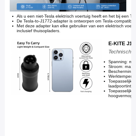
Als u een niet-Tesla elektrisch voertuig heeft en het bij een 
De Tesla-to-J1772-adapter is ontworpen om Tesla-compatibele
Met deze adapter kan elke gebruiker van een elektrisch voert
inclusief thuisopladers.
E-KITE J17
Technische
Spanning: max
Stroom: max.
Beschermings
Werktemperatu
Toepasselijk e
laadpoortinter
Toepasselijke
hoogvermogen