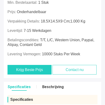
Min. Bestelaantal:
1 Stuk
Prijs:
Onderhandelbaar
Verpakking Details:
18.5X14.5X9 Cm;1.000 Kg
Levertijd:
7-15 Werkdagen
Betalingscondities:
T/T, L/C, Western Union, Paypal,
Alipay, Contant Geld
Levering Vermogen:
10000 Stuks Per Week
Krijg Beste Prijs
Contact nu
Specificaties
Beschrijving
Specificaties