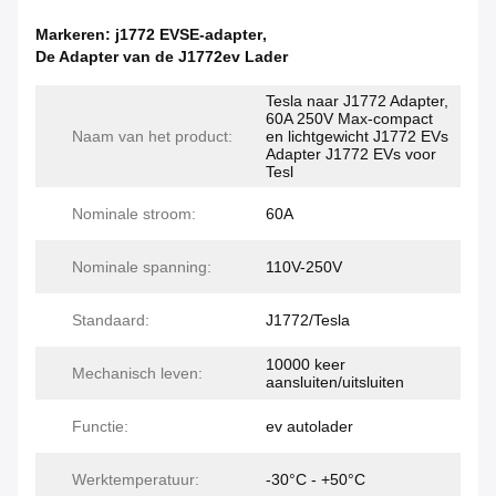
Markeren:
j1772 EVSE-adapter
,
De Adapter van de J1772ev Lader
Tesla naar J1772 Adapter,
60A 250V Max-compact
Naam van het product:
en lichtgewicht J1772 EVs
Adapter J1772 EVs voor
Tesl
Nominale stroom:
60A
Nominale spanning:
110V-250V
Standaard:
J1772/Tesla
10000 keer
Mechanisch leven:
aansluiten/uitsluiten
Functie:
ev autolader
Werktemperatuur:
-30°C - +50°C