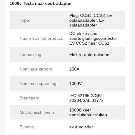
1000v Tesla naar ccs1 adapter
Plug, CCS1, CCS2, Ev
Type:
oplaadadapter, Ev
oplaadadapter
DC-elektrische
Naam van het product:
voertuigladingsconnector
EV CCS2 naar CCS1
Toepassing:
Elektro-auto-opladen
Nominale stroom:
250A
Nominale spanning:
1000V
IEC 62196-2/GBT
Standaard:
20234/SAE J1772
10000 keer
Mechanisch leven:
aansluiten/uitsluiten
Functie:
ev autolader