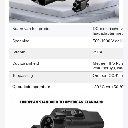
Naam van het product
DC-elektrische vo
laadadapter met cer
Spanning
500-1000 V gelijks
Stroom
250A
Duurzaamheid
Met een IP54-class
watersprays, waardo
Toepassing
Om een CCS1-auto 
Operatietemperatuur
-
30 °C tot +50 °C