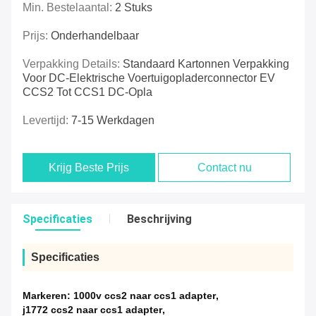
Min. Bestelaantal:
2 Stuks
Prijs:
Onderhandelbaar
Verpakking Details:
Standaard Kartonnen Verpakking
Voor DC-Elektrische Voertuigopladerconnector EV
CCS2 Tot CCS1 DC-Opla
Levertijd:
7-15 Werkdagen
Krijg Beste Prijs
Contact nu
Specificaties
Beschrijving
Specificaties
Markeren:
1000v ccs2 naar ccs1 adapter
,
j1772 ccs2 naar ccs1 adapter
,