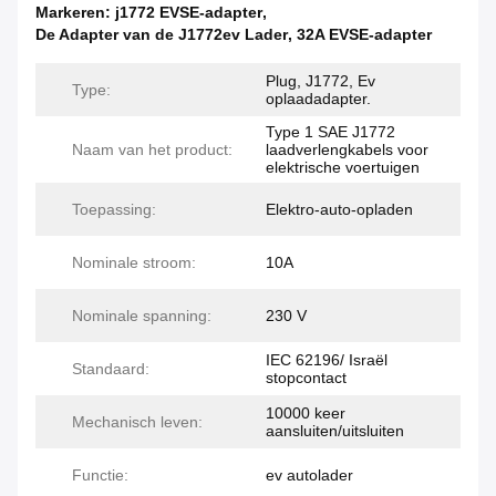
Markeren:
j1772 EVSE-adapter
,
De Adapter van de J1772ev Lader
,
32A EVSE-adapter
Plug, J1772, Ev
Type:
oplaadadapter.
Type 1 SAE J1772
Naam van het product:
laadverlengkabels voor
elektrische voertuigen
Toepassing:
Elektro-auto-opladen
Nominale stroom:
10A
Nominale spanning:
230 V
IEC 62196/ Israël
Standaard:
stopcontact
10000 keer
Mechanisch leven:
aansluiten/uitsluiten
Functie:
ev autolader