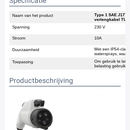
Specificatie
Type 1 SAE J1772
Naam van het product
verlengkabel TUV 
Spanning
230 V
Stroom
10A
Met een IP54-class
Duurzaamheid
watersprays, waardo
Om gebruik te late
Toepassing
belasting gebruik
Productbeschrijving