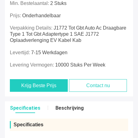
Min. Bestelaantal:
2 Stuks
Prijs:
Onderhandelbaar
Verpakking Details:
J1772 Tot Gbt Auto Ac Draagbare
Type 1 Tot Gbt Adaptertype 1 SAE J1772
Oplaadverlenging EV Kabel Kab
Levertijd:
7-15 Werkdagen
Levering Vermogen:
10000 Stuks Per Week
Krijg Beste Prijs
Contact nu
Specificaties
Beschrijving
Specificaties