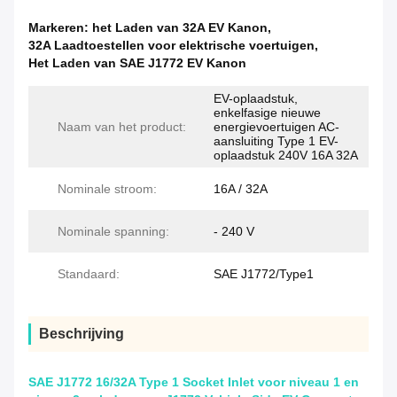
Markeren:
het Laden van 32A EV Kanon
,
32A Laadtoestellen voor elektrische voertuigen
,
Het Laden van SAE J1772 EV Kanon
EV-oplaadstuk,
enkelfasige nieuwe
Naam van het product:
energievoertuigen AC-
aansluiting Type 1 EV-
oplaadstuk 240V 16A 32A
Nominale stroom:
16A / 32A
Nominale spanning:
- 240 V
Standaard:
SAE J1772/Type1
Beschrijving
SAE J1772 16/32A Type 1 Socket Inlet voor niveau 1 en