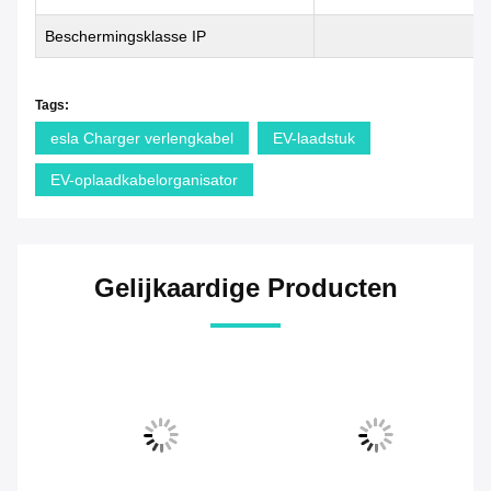
Beschermingsklasse IP
Tags:
esla Charger verlengkabel
EV-laadstuk
EV-oplaadkabelorganisator
Gelijkaardige Producten