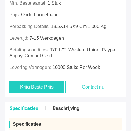
Min. Bestelaantal:
1 Stuk
Prijs:
Onderhandelbaar
Verpakking Details:
18.5X14.5X9 Cm;1.000 Kg
Levertijd:
7-15 Werkdagen
Betalingscondities:
T/T, L/C, Western Union, Paypal,
Alipay, Contant Geld
Levering Vermogen:
10000 Stuks Per Week
Krijg Beste Prijs
Contact nu
Specificaties
Beschrijving
Specificaties