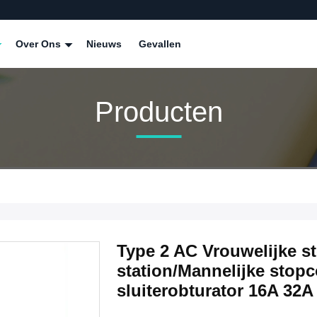
Over Ons
Nieuws
Gevallen
Producten
Type 2 AC Vrouwelijke s
station/Mannelijke stop
sluiterobturator 16A 32A