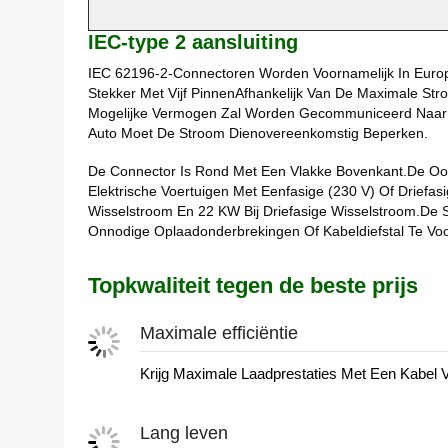
IEC-type 2 aansluiting
IEC 62196-2-Connectoren Worden Voornamelijk In Europ
Stekker Met Vijf PinnenAfhankelijk Van De Maximale St
Mogelijke Vermogen Zal Worden Gecommuniceerd Naar 
Auto Moet De Stroom Dienovereenkomstig Beperken.
De Connector Is Rond Met Een Vlakke Bovenkant.De Oors
Elektrische Voertuigen Met Eenfasige (230 V) Of Drief
Wisselstroom En 22 KW Bij Driefasige Wisselstroom.De
Onnodige Oplaadonderbrekingen Of Kabeldiefstal Te Vo
Topkwaliteit tegen de beste prijs
Maximale efficiëntie
Krijg Maximale Laadprestaties Met Een Kabel Va
Lang leven