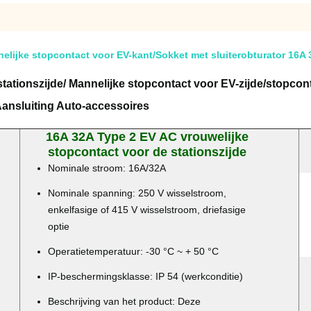
elijke stopcontact voor EV-kant/Sokket met sluiterobturator 16A
tationszijde/
Mannelijke stopcontact voor EV-zijde/stopcont
ansluiting Auto-accessoires
16A 32A Type 2 EV AC vrouwelijke
stopcontact voor de stationszijde
Nominale stroom: 16A/32A
Nominale spanning: 250 V wisselstroom,
enkelfasige of 415 V wisselstroom, driefasige
optie
Operatietemperatuur: -30 °C ~ + 50 °C
IP-beschermingsklasse: IP 54 (werkconditie)
Beschrijving van het product: Deze