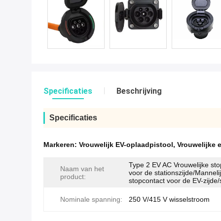
Specificaties
Beschrijving
Specificaties
Markeren:
Vrouwelijk EV-oplaadpistool
,
Vrouwelijke 
Type 2 EV AC Vrouwelijke sto
Naam van het
voor de stationszijde/Manneli
product:
stopcontact voor de EV-zijde/
Nominale spanning:
250 V/415 V wisselstroom