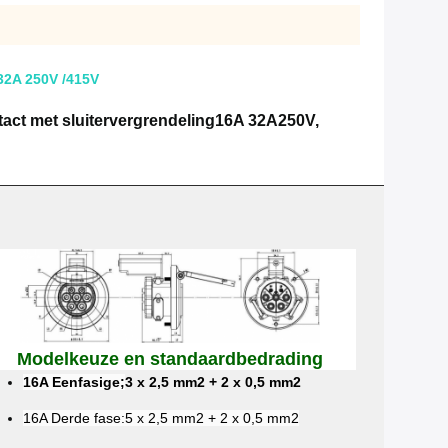
 32A 250V /415V
act met sluitervergrendeling
16A 32A
250V,
Modelkeuze en standaardbedrading
16A Eenfasige;
3 x 2,5 mm2 + 2 x 0,5 mm2
16A Derde fase:
5 x 2,5 mm2 + 2 x 0,5 mm2