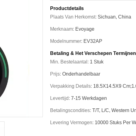
Productdetails
Plaats Van Herkomst:
Sichuan, China
Merknaam:
Evoyage
Modelnummer:
EV32AP
Betaling & Het Verschepen Termijnen
Min. Bestelaantal:
1 Stuk
Prijs:
Onderhandelbaar
Verpakking Details:
18.5X14.5X9 Cm;1.
Levertijd:
7-15 Werkdagen
Betalingscondities:
T/T, L/C, Western Un
Levering Vermogen:
10000 Stuks Per 