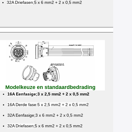
32A Driefasen;
5 x 6 mm2 + 2 x 0,5 mm2
Modelkeuze en standaardbedrading
16A Eenfasige;
3 x 2,5 mm2 + 2 x 0,5 mm2
16A Derde fase:
5 x 2,5 mm2 + 2 x 0,5 mm2
32A Eenfasige;3 x 6 mm2 + 2 x 0,5 mm2
32A Driefasen;
5 x 6 mm2 + 2 x 0,5 mm2