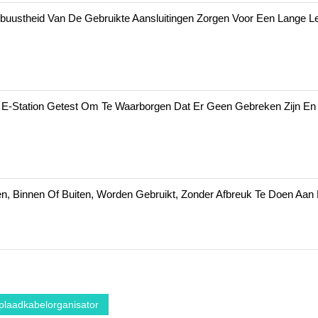
buustheid Van De Gebruikte Aansluitingen Zorgen Voor Een Lange L
E-Station Getest Om Te Waarborgen Dat Er Geen Gebreken Zijn En Z
 Binnen Of Buiten, Worden Gebruikt, Zonder Afbreuk Te Doen Aan De 
plaadkabelorganisator