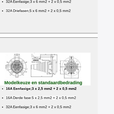
32A Eenfasige;3 x 6 mm2 + 2 x 0,5 mm2
32A Driefasen;
5 x 6 mm2 + 2 x 0,5 mm2
Modelkeuze en standaardbedrading
16A Eenfasige;
3 x 2,5 mm2 + 2 x 0,5 mm2
16A Derde fase:
5 x 2,5 mm2 + 2 x 0,5 mm2
32A Eenfasige;3 x 6 mm2 + 2 x 0,5 mm2