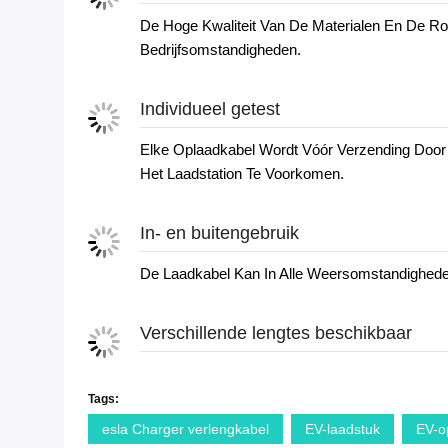
De Hoge Kwaliteit Van De Materialen En De Ro
Bedrijfsomstandigheden.
Individueel getest
Elke Oplaadkabel Wordt Vóór Verzending Door 
Het Laadstation Te Voorkomen.
In- en buitengebruik
De Laadkabel Kan In Alle Weersomstandigheden,
Verschillende lengtes beschikbaar
Tags:
esla Charger verlengkabel
EV-laadstuk
EV-o