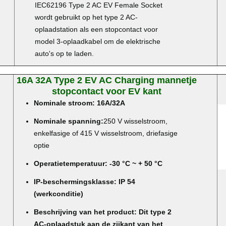
IEC62196 Type 2 AC EV Female Socket
wordt gebruikt op het type 2 AC-
oplaadstation als een stopcontact voor
model 3-oplaadkabel om de elektrische
auto's op te laden.
16A 32A Type 2 EV AC Charging mannetje
stopcontact voor EV kant
Nominale stroom: 16A/32A
Nominale spanning:
250 V wisselstroom,
enkelfasige of 415 V wisselstroom, driefasige
optie
Operatietemperatuur: -30 °C ~ + 50 °C
IP-beschermingsklasse: IP 54
(werkconditie)
Beschrijving van het product: Dit type 2
AC-oplaadstuk aan de zijkant van het