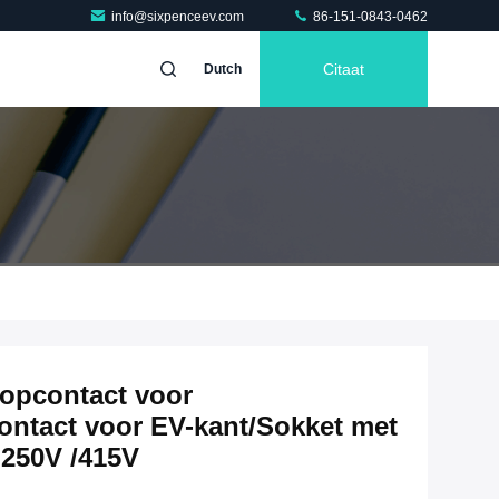
info@sixpenceev.com
86-151-0843-0462
Citaat
Dutch
topcontact voor
contact voor EV-kant/Sokket met
 250V /415V