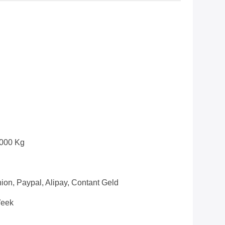
000 Kg
ion, Paypal, Alipay, Contant Geld
Week