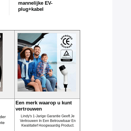
mannelijke EV-
plug+kabel
Een merk waarop u kunt
vertrouwen
Lindy's 1-Jarige Garantie Geeft Je
der
Vertrouwen In Een Betrouwbaar En
hte
Kwalitatief Hoogwaardig Product.