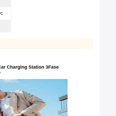
PC
ar Charging Station 3Fase
o