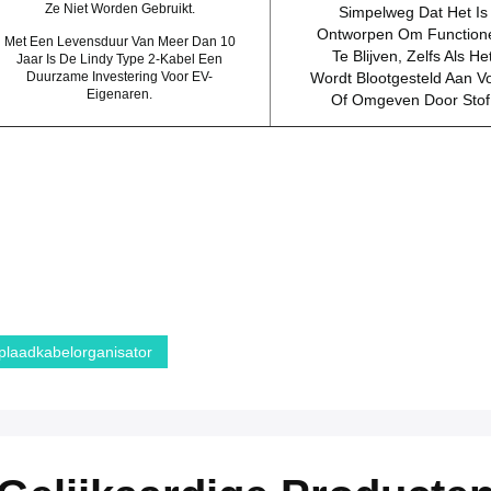
Ze Niet Worden Gebruikt.
Simpelweg Dat Het Is
Ontworpen Om Function
Met Een Levensduur Van Meer Dan 10
Te Blijven, Zelfs Als He
Jaar Is De Lindy Type 2-Kabel Een
Duurzame Investering Voor EV-
Wordt Blootgesteld Aan V
Eigenaren.
Of Omgeven Door Stof
plaadkabelorganisator