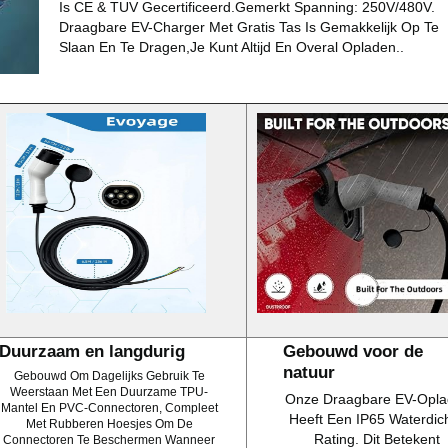
Is CE & TUV Gecertificeerd.Gemerkt Spanning: 250V/480V.
Draagbare EV-Charger Met Gratis Tas Is Gemakkelijk Op Te
Slaan En Te Dragen,Je Kunt Altijd En Overal Opladen..
Duurzaam en langdurig
Gebouwd voor de
natuur
Gebouwd Om Dagelijks Gebruik Te
Weerstaan Met Een Duurzame TPU-
Onze Draagbare EV-Opla
Mantel En PVC-Connectoren, Compleet
Heeft Een IP65 Waterdic
Met Rubberen Hoesjes Om De
Rating. Dit Betekent
Connectoren Te Beschermen Wanneer