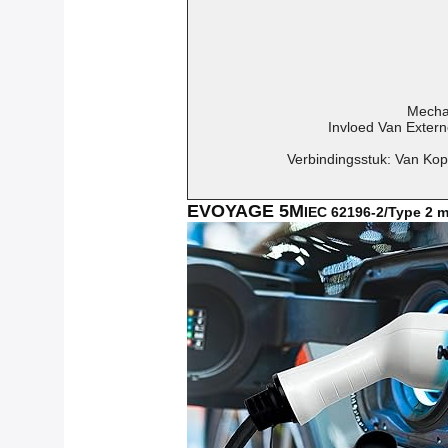
Mechan
Invloed Van Extern
Verbindingsstuk: Van Kop
EVOYAGE 5M
IEC 62196-2/Type 2 m