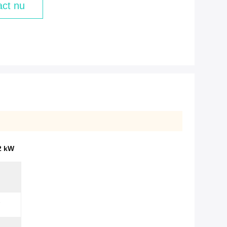
ct nu
2 kW