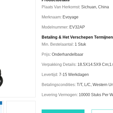
Plaats Van Herkomst:
Sichuan, China
Merknaam:
Evoyage
Modelnummer:
EV32AP
Betaling & Het Verschepen Termijnen
Min. Bestelaantal:
1 Stuk
Prijs:
Onderhandelbaar
Verpakking Details:
18.5X14.5X9 Cm;1.
Levertijd:
7-15 Werkdagen
Betalingscondities:
T/T, L/C, Western Un
Levering Vermogen:
10000 Stuks Per 