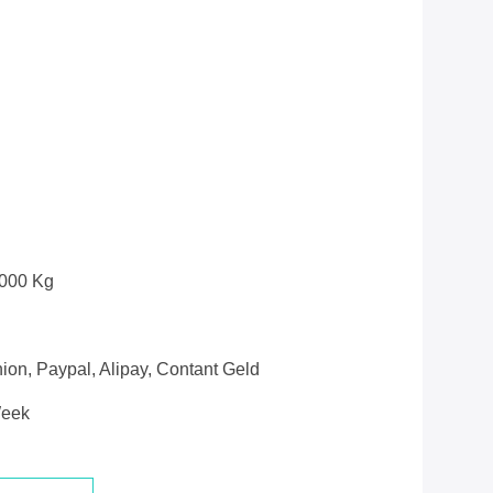
000 Kg
ion, Paypal, Alipay, Contant Geld
Week