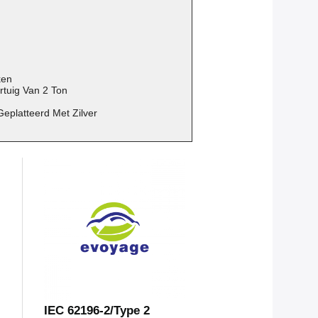
ken
rtuig Van 2 Ton
eplatteerd Met Zilver
IEC 62196-2/Type 2