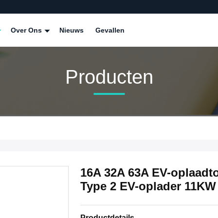
Over Ons
Nieuws
Gevallen
Producten
16A 32A 63A EV-oplaadtoe
Type 2 EV-oplader 11K
Productdetails