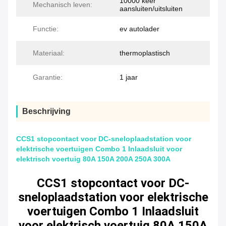
10000 keer
Mechanisch leven:
aansluiten/uitsluiten
Functie:
ev autolader
Materiaal:
thermoplastisch
Garantie:
1 jaar
Beschrijving
CCS1 stopcontact voor DC-sneloplaadstation voor
elektrische voertuigen Combo 1 Inlaadsluit voor
elektrisch voertuig 80A 150A 200A 250A 300A
CCS1 stopcontact voor DC-
sneloplaadstation voor elektrische
voertuigen Combo 1 Inlaadsluit
voor elektrisch voertuig 80A 150A