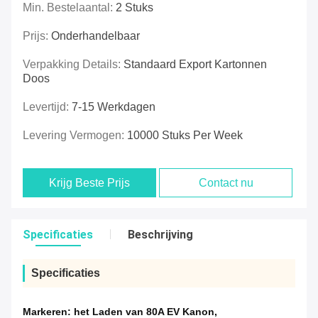
Min. Bestelaantal:
2 Stuks
Prijs:
Onderhandelbaar
Verpakking Details:
Standaard Export Kartonnen
Doos
Levertijd:
7-15 Werkdagen
Levering Vermogen:
10000 Stuks Per Week
Krijg Beste Prijs
Contact nu
Specificaties
Beschrijving
Specificaties
Markeren:
het Laden van 80A EV Kanon
,