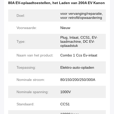
80A EV-oplaadtoestellen
,
het Laden van 200A EV Kanon
voor vervanging/reparatie,
Doel:
voor retrofit/opwaardering
Voorwaarde:
Nieuw
Plug, Inlaat, CCS1, EV-
Type:
laadmachine, DC EV-
oplaadstuk
Naam van het product:
Combo 1 Ccs Ev-inlaat
Toepassing:
Elektro-auto-opladen
Nominale stroom:
80/150/200/250/300A
Nominale spanning:
1000V
Standaard:
CCS1