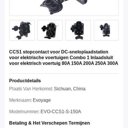
CCS1 stopcontact voor DC-sneloplaadstation
voor elektrische voertuigen Combo 1 Inlaadsluit
voor elektrisch voertuig 80A 150A 200A 250A 300A
Productdetails
Plaats Van Herkomst:
Sichuan, China
Merknaam:
Evoyage
Modelnummer:
EVO-CCS1-S-150A
Betaling & Het Verschepen Termijnen