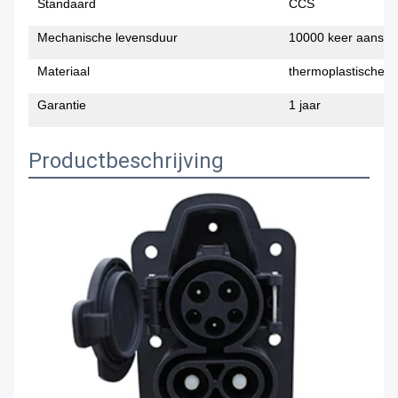
Standaard
CCS
Mechanische levensduur
10000 keer aansluit
Materiaal
thermoplastische
Garantie
1 jaar
Productbeschrijving