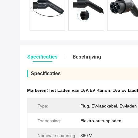
Specificaties
Beschrijving
Specificaties
Markeren:
het Laden van 16A EV Kanon
,
16a Ev laad
Type:
Plug, EV-laadkabel, Ev-laden
Toepassing:
Elektro-auto-opladen
Nominale spanning:
380 V