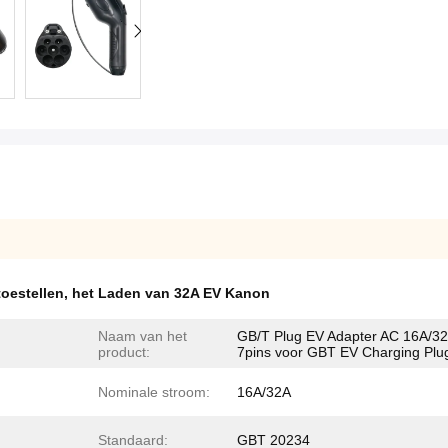
toestellen
,
het Laden van 32A EV Kanon
Naam van het
GB/T Plug EV Adapter AC 16A/3
product:
7pins voor GBT EV Charging Plu
Nominale stroom:
16A/32A
Standaard:
GBT 20234