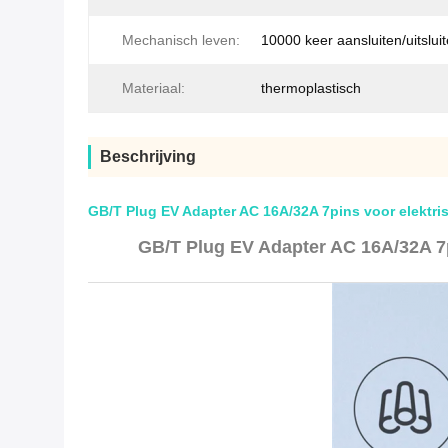
Mechanisch leven:
10000 keer aansluiten/uitslui
Materiaal:
thermoplastisch
Beschrijving
GB/T Plug EV Adapter AC 16A/32A 7pins voor elektr
GB/T Plug EV Adapter AC 16A/32A 7