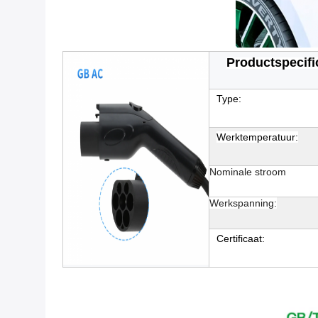
Productspecifi
Type:
Werktemperatuur:
Nominale stroom
Werkspanning:
Certificaat: