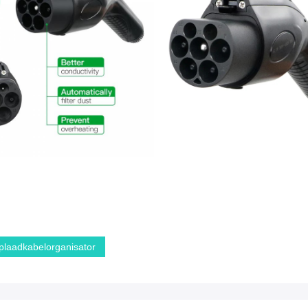
plaadkabelorganisator