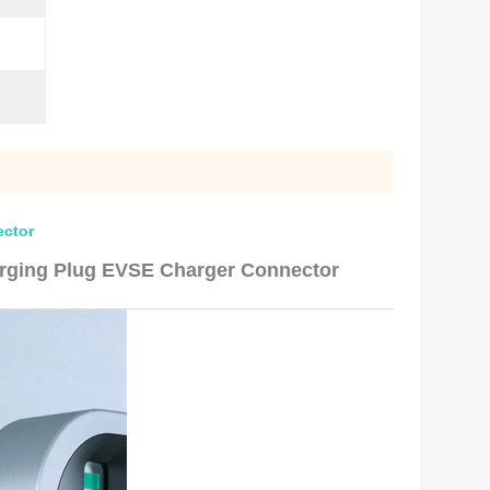
ector
arging Plug EVSE Charger Connector