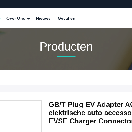
Over Ons
Nieuws
Gevallen
Producten
GB/T Plug EV Adapter A
elektrische auto access
EVSE Charger Connecto