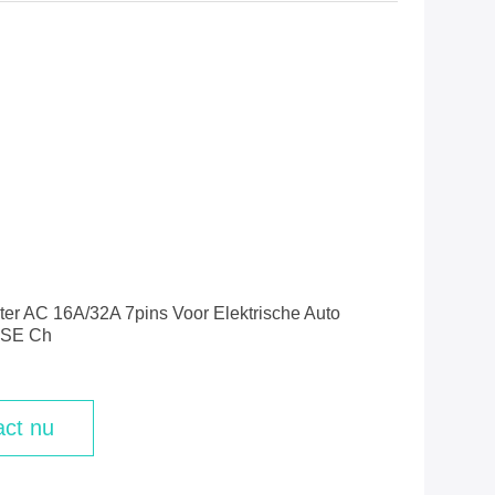
er AC 16A/32A 7pins Voor Elektrische Auto
VSE Ch
ct nu