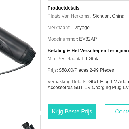
Productdetails
Plaats Van Herkomst:
Sichuan, China
Merknaam:
Evoyage
Modelnummer:
EV32AP
Betaling & Het Verschepen Termijnen
Min. Bestelaantal:
1 Stuk
Prijs:
$58.00/pieces 2-99 Pieces
Verpakking Details:
GB/T Plug EV Adapt
Accessoires GBT EV Charging Plug E
Krijg Beste Prijs
Conta