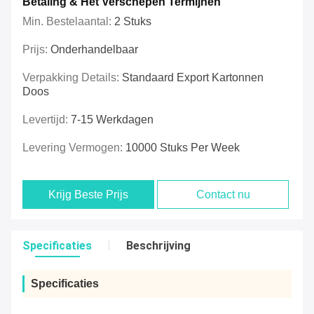
Betaling & Het Verschepen Termijnen
Min. Bestelaantal:
2 Stuks
Prijs:
Onderhandelbaar
Verpakking Details:
Standaard Export Kartonnen
Doos
Levertijd:
7-15 Werkdagen
Levering Vermogen:
10000 Stuks Per Week
Krijg Beste Prijs
Contact nu
Specificaties
Beschrijving
Specificaties