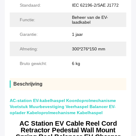
Standaard:
IEC 62196-2/SAE J1772
Beheer van de EV-
Functie:
laadkabel
Garantie:
1 jaar
Afmeting:
300*276*150 mm
Bruto gewicht:
6 kg
Beschrijving
AC-station EV-kabelhaspel Koordoprolmechanisme
Voetstuk Muurbevestiging Veerhaspel Balancer EV-
oplader Kabeloprolmechanisme Kabelhaspel
AC Station EV Cable Reel Cord
Retractor Pedestal Wall Mount