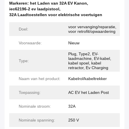
Markeren:
het Laden van 32A EV Kanon
,
iec62196-2 ev laadpistool
,
32A Laadtoestellen voor elektrische voertuigen
voor vervanging/reparatie,
Doel:
voor retrofit/opwaardering
Voorwaarde:
Nieuw
Plug, Type2, EV-
laadmachine, EV-kabel,
Type:
kabel spoel, kabel
retractor, Ev Charging
Naam van het product:
Kabelrol/kabeltrekker
Toepassing:
AC EV het Laden Post
Nominale stroom:
32A
Nominale spanning:
250 V