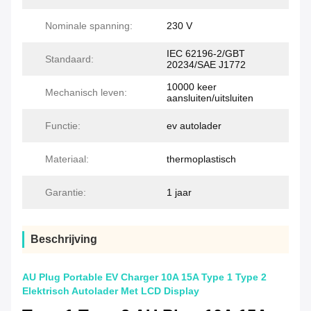
Nominale spanning:
230 V
IEC 62196-2/GBT
Standaard:
20234/SAE J1772
10000 keer
Mechanisch leven:
aansluiten/uitsluiten
Functie:
ev autolader
Materiaal:
thermoplastisch
Garantie:
1 jaar
Beschrijving
AU Plug Portable EV Charger 10A 15A Type 1 Type 2
Elektrisch Autolader Met LCD Display