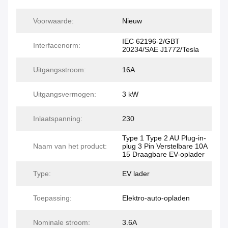
Voorwaarde:
Nieuw
IEC 62196-2/GBT
Interfacenorm:
20234/SAE J1772/Tesla
Uitgangsstroom:
16A
Uitgangsvermogen:
3 kW
Inlaatspanning:
230
Type 1 Type 2 AU Plug-in-
Naam van het product:
plug 3 Pin Verstelbare 10A
15 Draagbare EV-oplader
Type:
EV lader
Toepassing:
Elektro-auto-opladen
Nominale stroom:
3.6A