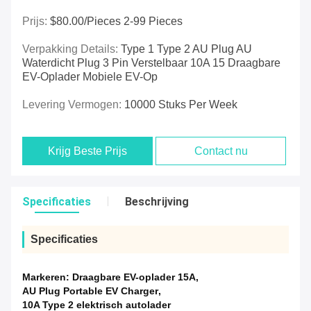
Prijs:
$80.00/pieces 2-99 Pieces
Verpakking Details:
Type 1 Type 2 AU Plug AU
Waterdicht Plug 3 Pin Verstelbaar 10A 15 Draagbare
EV-Oplader Mobiele EV-Op
Levering Vermogen:
10000 Stuks Per Week
Krijg Beste Prijs
Contact nu
Specificaties
Beschrijving
Specificaties
Markeren:
Draagbare EV-oplader 15A
,
AU Plug Portable EV Charger
,
10A Type 2 elektrisch autolader