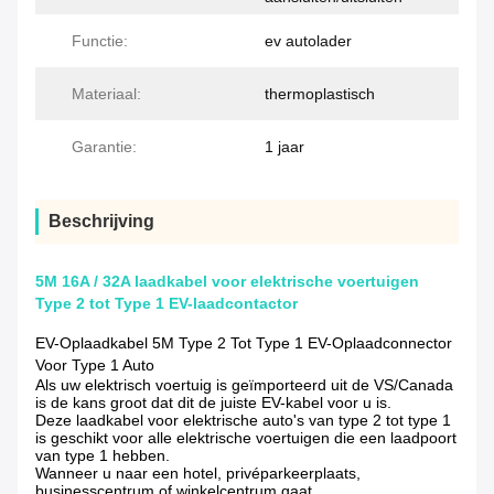
Functie:
ev autolader
Materiaal:
thermoplastisch
Garantie:
1 jaar
Beschrijving
5M 16A / 32A laadkabel voor elektrische voertuigen
Type 2 tot Type 1 EV-laadcontactor
EV-Oplaadkabel 5M Type 2 Tot Type 1 EV-Oplaadconnector
Voor Type 1 Auto
Als uw elektrisch voertuig is geïmporteerd uit de VS/Canada
is de kans groot dat dit de juiste EV-kabel voor u is.
Deze laadkabel voor elektrische auto's van type 2 tot type 1
is geschikt voor alle elektrische voertuigen die een laadpoort
van type 1 hebben.
Wanneer u naar een hotel, privéparkeerplaats,
businesscentrum of winkelcentrum gaat