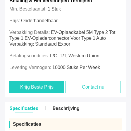
Betaling & Het Verschepen Termijnen
Min. Bestelaantal:
1 Stuk
Prijs:
Onderhandelbaar
Verpakking Details:
EV-Oplaadkabel 5M Type 2 Tot
Type 1 EV-Opladerconnector Voor Type 1 Auto
Verpakking: Standaard Expor
Betalingscondities:
L/C, T/T, Western Union,
Levering Vermogen:
10000 Stuks Per Week
Krijg Beste Prijs
Contact nu
Specificaties
Beschrijving
Specificaties